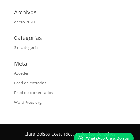
Archivos
enero 2020
Categorías
Sin categoría
Meta
Acceder
Feed de entradas
Feed de comentarios
WordPress.org
Clara Bolsos Costa Rica. Todos los derechos
WhatsApp Clara Bolsos