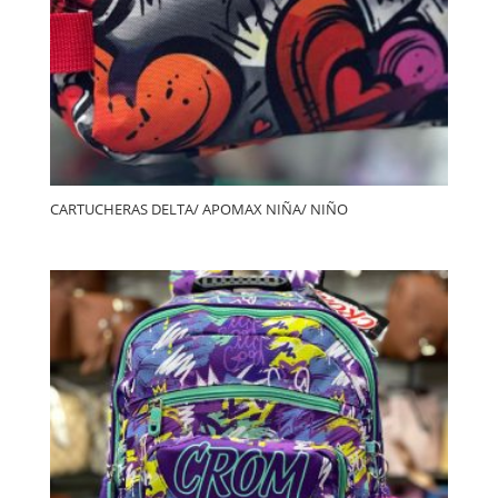
CARTUCHERAS DELTA/ APOMAX NIÑA/ NIÑO