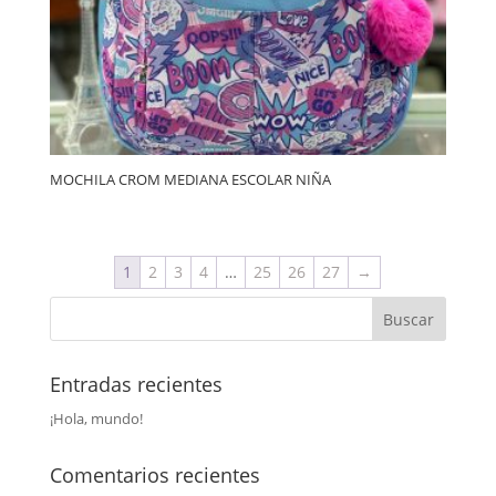
MOCHILA CROM MEDIANA ESCOLAR NIÑA
1
2
3
4
…
25
26
27
→
Entradas recientes
¡Hola, mundo!
Comentarios recientes