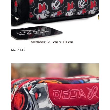
MOD 133