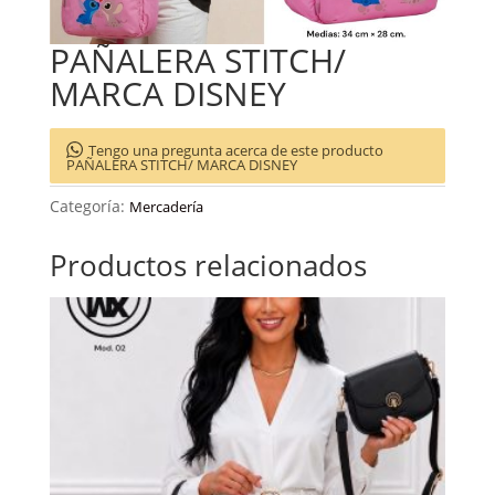
PAÑALERA STITCH/
MARCA DISNEY
Tengo una pregunta acerca de este producto
PAÑALERA STITCH/ MARCA DISNEY
Categoría:
Mercadería
Productos relacionados