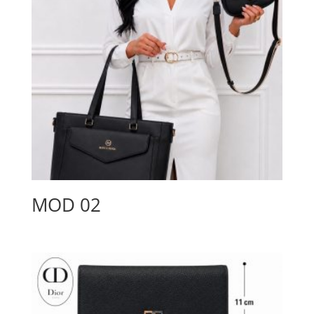
MOD 02