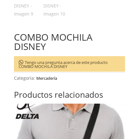
COMBO MOCHILA
DISNEY
Tengo una pregunta acerca de este producto
COMBO MOCHILA DISNEY
Categoría:
Mercadería
Productos relacionados