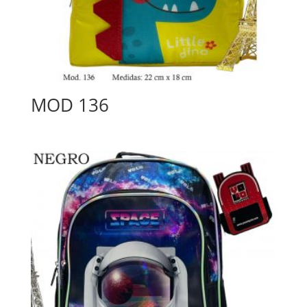
MOD 136