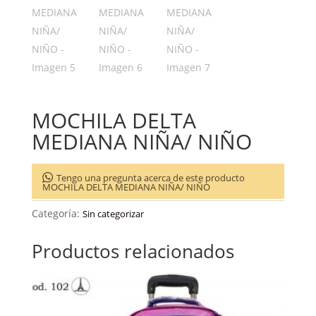
MOCHILA DELTA
MEDIANA NIÑA/ NIÑO
Tengo una pregunta acerca de este producto
MOCHILA DELTA MEDIANA NIÑA/ NIÑO
Categoría:
Sin categorizar
Productos relacionados