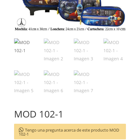
MOD 102-1
Tengo una pregunta acerca de este producto MOD
102-1