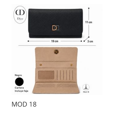
MOD 18