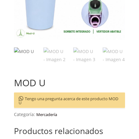
MOD U
Tengo una pregunta acerca de este producto MOD
U
Categoría:
Mercadería
Productos relacionados