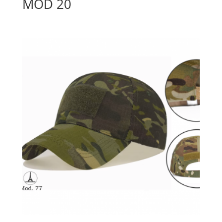
MOD 20