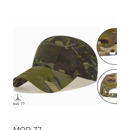
MOD 77