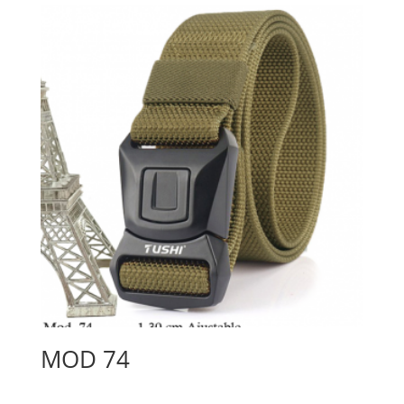
MOD 74