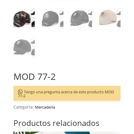
MOD 77-2
Tengo una pregunta acerca de este producto MOD
77-2
Categoría:
Mercadería
Productos relacionados