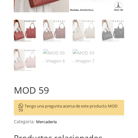
MOD 59
Tengo una pregunta acerca de este producto MOD
59
Categoría:
Mercadería
Productos relacionados