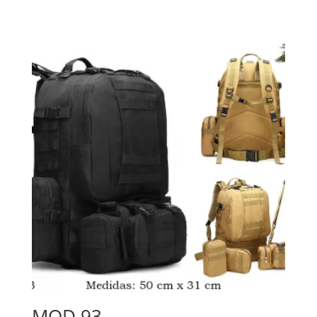
MOD 93