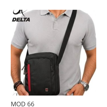
MOD 66