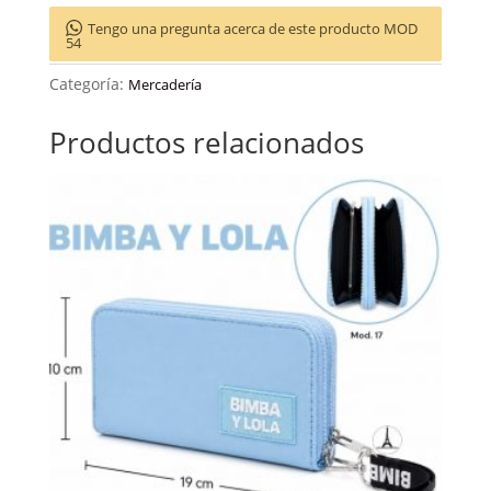
Tengo una pregunta acerca de este producto MOD
54
Categoría:
Mercadería
Productos relacionados