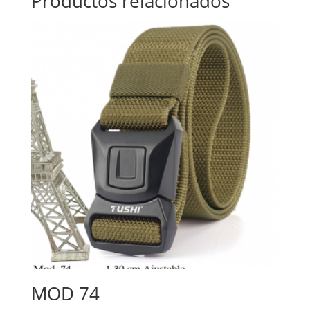
Productos relacionados
MOD 74