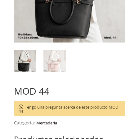
MOD 44
Tengo una pregunta acerca de este producto MOD
44
Categoría:
Mercadería