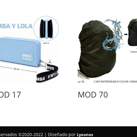
OD 17
MOD 70
reservados ©2020-2022 | Diseñado por
Lyxonos