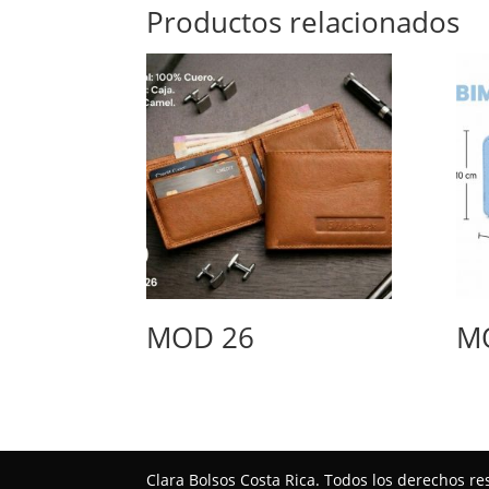
Productos relacionados
MOD 26
M
Clara Bolsos Costa Rica. Todos los derechos 