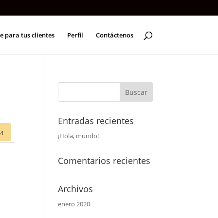
e para tus clientes
Perfil
Contáctenos
Entradas recientes
-4
¡Hola, mundo!
Comentarios recientes
Archivos
enero 2020