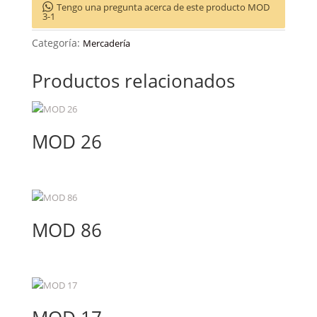
Tengo una pregunta acerca de este producto MOD
3-1
Categoría:
Mercadería
Productos relacionados
MOD 26
MOD 86