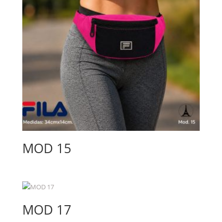
MOD 15
MOD 17