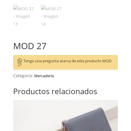
MOD 27
Tengo una pregunta acerca de este producto MOD
27
Categoría:
Mercadería
Productos relacionados