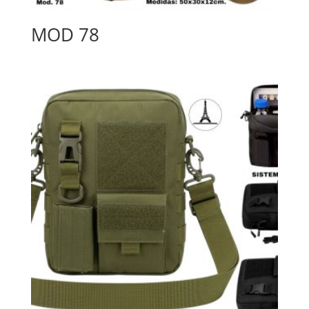
MOD 78