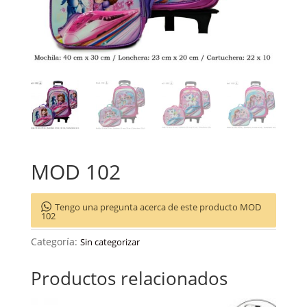
MOD 102
Tengo una pregunta acerca de este producto MOD
102
Categoría:
Sin categorizar
Productos relacionados