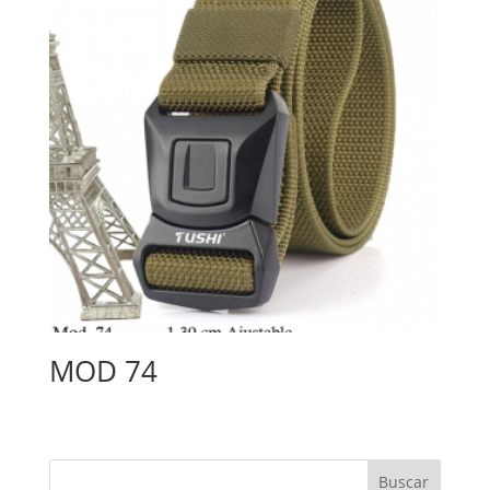
MOD 74