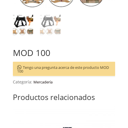
MOD 100
Tengo una pregunta acerca de este producto MOD
100
Categoría:
Mercadería
Productos relacionados