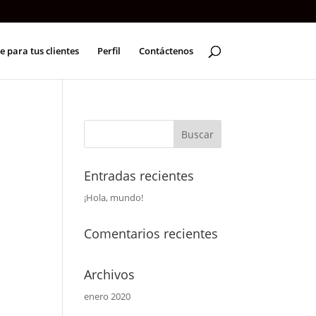
e para tus clientes
Perfil
Contáctenos
Entradas recientes
¡Hola, mundo!
Comentarios recientes
Archivos
enero 2020