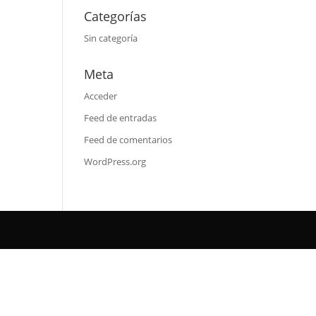
Categorías
Sin categoría
Meta
Acceder
Feed de entradas
Feed de comentarios
WordPress.org